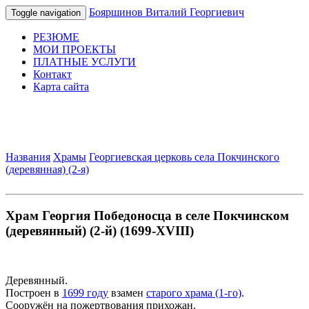
Бояршинов Виталий Георгиевич
Toggle navigation
РЕЗЮМЕ
МОИ ПРОЕКТЫ
ПЛАТНЫЕ УСЛУГИ
Контакт
Карта сайта
Названия
Храмы
Георгиевская церковь села Покчинского
(деревянная) (2-я)
Храм Георгия Победоносца в селе Покчинском
(деревянный) (2-й) (1699-XVIII)
Деревянный.
Построен в
1699 году
взамен
старого храма (1-го)
.
Сооружён на пожертвования прихожан.