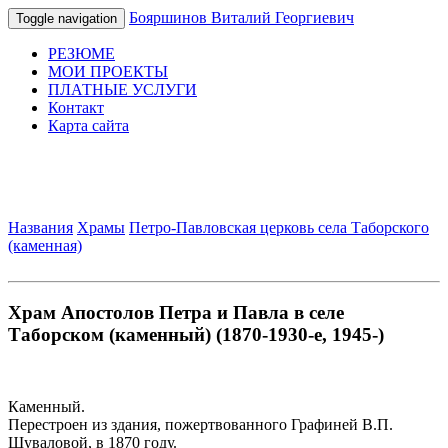
Бояршинов Виталий Георгиевич
Toggle navigation
РЕЗЮМЕ
МОИ ПРОЕКТЫ
ПЛАТНЫЕ УСЛУГИ
Контакт
Карта сайта
Названия
Храмы
Петро-Павловская церковь села Таборского
(каменная)
Храм Апостолов Петра и Павла в селе
Таборском (каменный) (1870-1930-е, 1945-)
Каменный.
Перестроен из здания, пожертвованного Графиней В.П.
Шуваловой, в 1870 году.