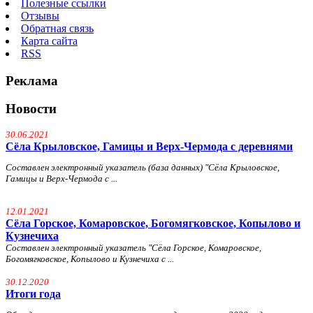
Полезные ссылки
Отзывы
Обратная связь
Карта сайта
RSS
Реклама
Новости
30.06.2021
Сёла Крыловское, Гамицы и Верх-Чермода с деревнями
Составлен электронный указатель (база данных) "Сёла Крыловское,
Гамицы и Верх-Чермода с ...
12.01.2021
Сёла Горское, Комаровское, Богомягковское, Копылово и
Кузнечиха
Составлен электронный указатель "Сёла Горское, Комаровское,
Богомягковское, Копылово и Кузнечиха с ...
30.12.2020
Итоги года