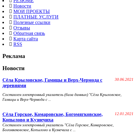
РЕЗЮМЕ
Новости
МОИ ПРОЕКТЫ
ПЛАТНЫЕ УСЛУГИ
Полезные ссылки
Отзывы
Обратная связь
Карта сайта
RSS
Реклама
Новости
Сёла Крыловское, Гамицы и Верх-Чермода с
30.06.2021
деревнями
Составлен электронный указатель (база данных) "Сёла Крыловское,
Гамицы и Верх-Чермода с ...
Сёла Горское, Комаровское, Богомягковское,
12.01.2021
Копылово и Кузнечиха
Составлен электронный указатель "Сёла Горское, Комаровское,
Богомягковское, Копылово и Кузнечиха с ...