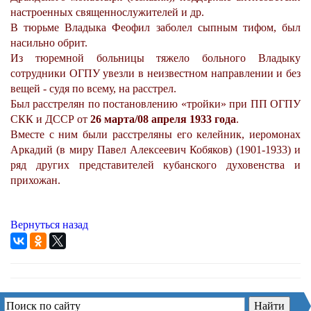
настроенных священнослужителей и др.
В тюрьме Владыка Феофил заболел сыпным тифом, был
насильно обрит.
Из тюремной больницы тяжело больного Владыку
сотрудники ОГПУ увезли в неизвестном направлении и без
вещей - судя по всему, на расстрел.
Был расстрелян по постановлению «тройки» при ПП ОГПУ
СКК и ДССР от
26 марта/08 апреля 1933 года
.
Вместе с ним были расстреляны его келейник, иеромонах
Аркадий (в миру Павел Алексеевич Кобяков) (1901-1933) и
ряд других представителей кубанского духовенства и
прихожан.
Вернуться назад