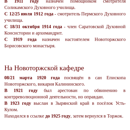
В 1911 году
назначен помощником смотрителя
Соликамского Духовного училища.
С 12/25 июля 1912 года
- смотритель Пермского Духовного
училища.
С 18/31 октября 1914 года
- член Саратовской Духовной
Консистории и архимандрит.
С 1919 года
назначен настоятелем Новоторжского
Борисовского монастыря.
На Новоторжской кафедре
08/21 марта 1920 года
посвящён в сан Епископа
Новоторжского, викария Калининского.
В 1921 году
был арестован по обвинению в
контрреволюционной деятельности, но оправдан.
В 1923 году
выслан в Зырянский край в посёлок Усть-
Кулом.
Находился в ссылке
до 1925 году
, затем вернулся в Торжок.