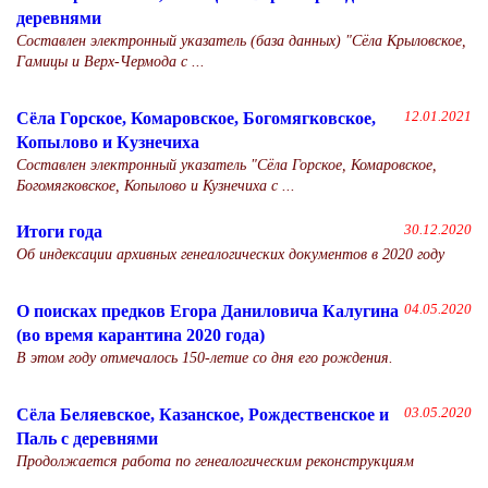
деревнями
Составлен электронный указатель (база данных) "Сёла Крыловское,
Гамицы и Верх-Чермода с ...
Сёла Горское, Комаровское, Богомягковское,
12.01.2021
Копылово и Кузнечиха
Составлен электронный указатель "Сёла Горское, Комаровское,
Богомягковское, Копылово и Кузнечиха с ...
Итоги года
30.12.2020
Об индексации архивных генеалогических документов в 2020 году
О поисках предков Егора Даниловича Калугина
04.05.2020
(во время карантина 2020 года)
В этом году отмечалось 150-летие со дня его рождения.
Сёла Беляевское, Казанское, Рождественское и
03.05.2020
Паль с деревнями
Продолжается работа по генеалогическим реконструкциям