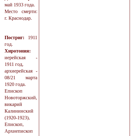
май 1933 года.
Место смерти:
г. Краснодар.
Постриг:
1911
год.
Хиротония:
иерейская -
1911 год,
архиерейская -
08/21 марта
1920 года.
Епископ
Новоторжский,
викарий
Калининский
(1920-1923),
Епископ,
Архиепископ