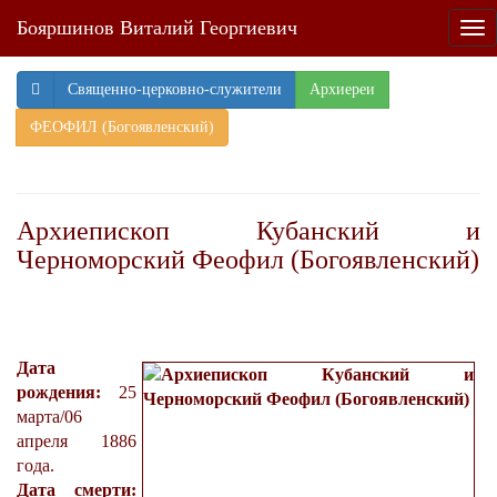
Бояршинов Виталий Георгиевич
Tog
nav
Священно-церковно-служители
Архиереи
ФЕОФИЛ (Богоявленский)
Архиепископ Кубанский и
Черноморский Феофил (Богоявленский)
Дата
рождения:
25
марта/06
апреля 1886
года.
Дата смерти: