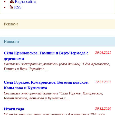
Карта сайта
RSS
Реклама
Новости
Сёла Крыловское, Гамицы и Верх-Чермода с
30.06.2021
деревнями
Составлен электронный указатель (база данных) "Сёла Крыловское,
Гамицы и Верх-Чермода с ...
Сёла Горское, Комаровское, Богомягковское,
12.01.2021
Копылово и Кузнечиха
Составлен электронный указатель "Сёла Горское, Комаровское,
Богомягковское, Копылово и Кузнечиха с ...
Итоги года
30.12.2020
Об индексации архивных генеалогических документов в 2020 году