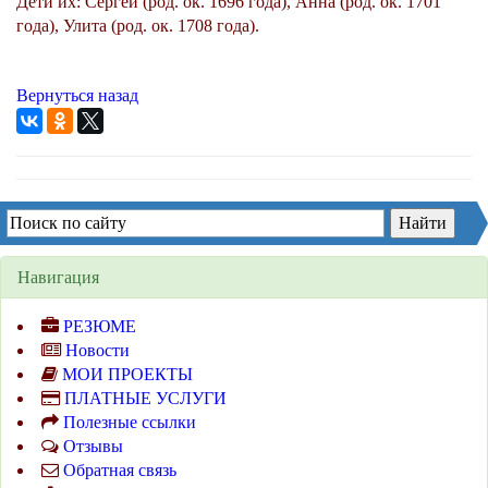
Дети их: Сергей (род. ок. 1696 года), Анна (род. ок. 1701
года), Улита (род. ок. 1708 года).
Вернуться назад
Навигация
РЕЗЮМЕ
Новости
МОИ ПРОЕКТЫ
ПЛАТНЫЕ УСЛУГИ
Полезные ссылки
Отзывы
Обратная связь