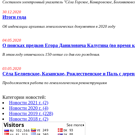
Составлен электронный указатель "Сёла Горское, Комаровское, Богомягковско
30.12.2020
Итоги года
Об индексации архивных генеалогических документов в 2020 году
04.05.2020
О поисках предков Егора Даниловича Калугина (во время к
В этом году отмечалось 150-летие со дня его рождения.
03.05.2020
Сёла Беляевское, Казанское, Рождественское и Паль с дере
Продолжается работа по генеалогическим реконструкциям
Категории новостей:
Новости 2021 г. (2)
Новости 2020 г. (4)
Новости 2019 г. (228)
Новости 2018 г. (2)