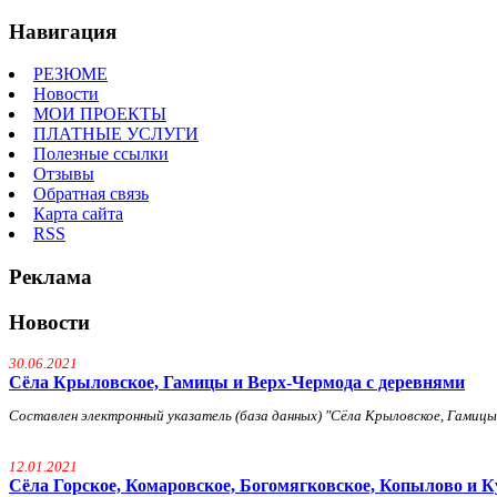
Навигация
РЕЗЮМЕ
Новости
МОИ ПРОЕКТЫ
ПЛАТНЫЕ УСЛУГИ
Полезные ссылки
Отзывы
Обратная связь
Карта сайта
RSS
Реклама
Новости
30.06.2021
Сёла Крыловское, Гамицы и Верх-Чермода с деревнями
Составлен электронный указатель (база данных) "Сёла Крыловское, Гамицы и
12.01.2021
Сёла Горское, Комаровское, Богомягковское, Копылово и К