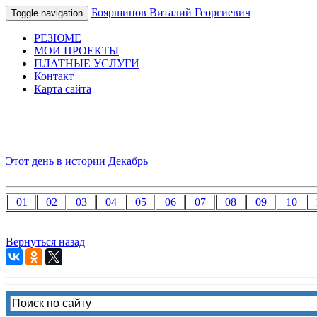
Бояршинов Виталий Георгиевич
Toggle navigation
РЕЗЮМЕ
МОИ ПРОЕКТЫ
ПЛАТНЫЕ УСЛУГИ
Контакт
Карта сайта
Этот день в истории
Декабрь
01
02
03
04
05
06
07
08
09
10
Вернуться назад