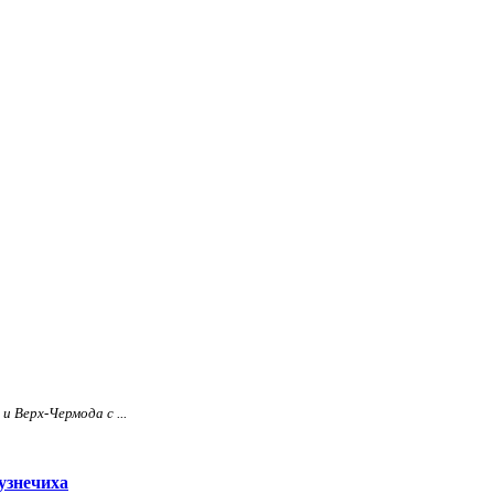
 Верх-Чермода с ...
узнечиха