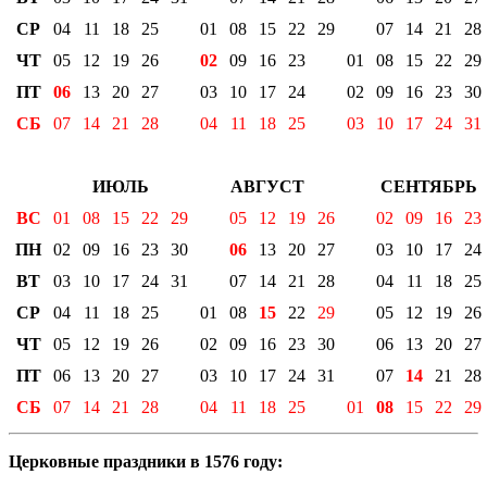
СР
04
11
18
25
01
08
15
22
29
07
14
21
28
ЧТ
05
12
19
26
02
09
16
23
01
08
15
22
29
ПТ
06
13
20
27
03
10
17
24
02
09
16
23
30
СБ
07
14
21
28
04
11
18
25
03
10
17
24
31
ИЮЛЬ
АВГУСТ
СЕНТЯБРЬ
ВС
01
08
15
22
29
05
12
19
26
02
09
16
23
ПН
02
09
16
23
30
06
13
20
27
03
10
17
24
ВТ
03
10
17
24
31
07
14
21
28
04
11
18
25
СР
04
11
18
25
01
08
15
22
29
05
12
19
26
ЧТ
05
12
19
26
02
09
16
23
30
06
13
20
27
ПТ
06
13
20
27
03
10
17
24
31
07
14
21
28
СБ
07
14
21
28
04
11
18
25
01
08
15
22
29
Церковные праздники в 1576 году: