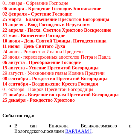
01 января - Обрезание Господне
06 января - Крещение Господне. Богоявление
02 февраля - Сретение Господне
25 марта - Благовещение Пресвятой Богородицы
15 апреля - Вход Господень в Иерусалим
22 апреля - Пасха. Светлое Христово Воскресение
31 мая - Вознесение Господне
10 июня - День Святой Троицы. Пятидесятница
11 июня - День Святого Духа
24 июня - Рождество Иоанна Предтечи
29 июня - первоверховных апостолов Петра и Павла
06 августа - Преображение Господне
15 августа - Успение Пресвятой Богородицы
29 августа - Усекновение главы Иоанна Предтечи
08 сентября - Рождество Пресвятой Богородицы
14 сентября - Воздвижение Креста Господня
01 октября - Покров Пресвятой Богородицы
21 ноября - Введение во храм Пресвятой Богородицы
25 декабря - Рождество Христово
События года:
В сан Епископа Великопермского и
Вологодского.посвящен
ВАРЛААМ I
.