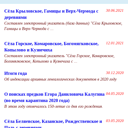
Сёла Крыловское, Гамицы и Верх-Чермода с
30.06.2021
деревнями
Составлен электронный указатель (база данных) "Сёла Крыловское,
Гамицы и Верх-Чермода с ...
Сёла Горское, Комаровское, Богомягковское,
12.01.2021
Копылово и Кузнечиха
Составлен электронный указатель "Сёла Горское, Комаровское,
Богомягковское, Копылово и Кузнечиха с ...
Итоги года
30.12.2020
Об индексации архивных генеалогических документов в 2020 году
О поисках предков Егора Даниловича Калугина
04.05.2020
(во время карантина 2020 года)
В этом году отмечалось 150-летие со дня его рождения.
Сёла Беляевское, Казанское, Рождественское и
03.05.2020
Паль с деревнями