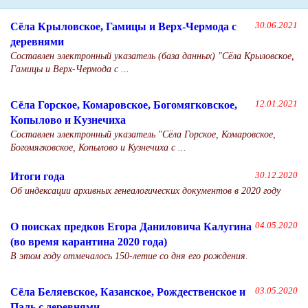
Сёла Крыловское, Гамицы и Верх-Чермода с
30.06.2021
деревнями
Составлен электронный указатель (база данных) "Сёла Крыловское,
Гамицы и Верх-Чермода с ...
Сёла Горское, Комаровское, Богомягковское,
12.01.2021
Копылово и Кузнечиха
Составлен электронный указатель "Сёла Горское, Комаровское,
Богомягковское, Копылово и Кузнечиха с ...
Итоги года
30.12.2020
Об индексации архивных генеалогических документов в 2020 году
О поисках предков Егора Даниловича Калугина
04.05.2020
(во время карантина 2020 года)
В этом году отмечалось 150-летие со дня его рождения.
Сёла Беляевское, Казанское, Рождественское и
03.05.2020
Паль с деревнями