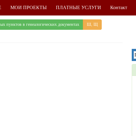
Е
МОИ ПРОЕКТЫ
ПЛАТНЫЕ УСЛУГИ
Контакт
ных пунктов в генеалогических документах
Ш, Щ