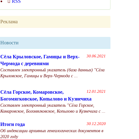
RSS
Реклама
Новости
Сёла Крыловское, Гамицы и Верх-
30.06.2021
Чермода с деревнями
Составлен электронный указатель (база данных) "Сёла
Крыловское, Гамицы и Верх-Чермода с ...
Сёла Горское, Комаровское,
12.01.2021
Богомягковское, Копылово и Кузнечиха
Составлен электронный указатель "Сёла Горское,
Комаровское, Богомягковское, Копылово и Кузнечиха с ...
Итоги года
30.12.2020
Об индексации архивных генеалогических документов в
2020 году