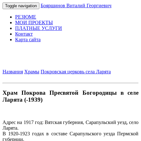
Бояршинов Виталий Георгиевич
Toggle navigation
РЕЗЮМЕ
МОИ ПРОЕКТЫ
ПЛАТНЫЕ УСЛУГИ
Контакт
Карта сайта
Названия
Храмы
Покровская церковь села Ларята
Храм Покрова Пресвятой Богородицы в селе
Ларята (-1939)
Адрес на 1917 год: Вятская губерния, Сарапульский уезд, село
Ларята.
В 1920-1923 годах в составе Сарапульского уезда Пермской
губернии.