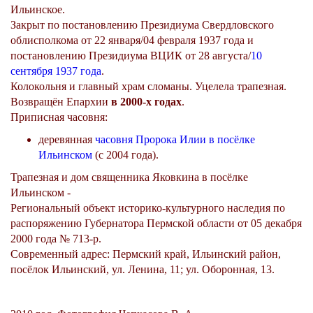
Ильинское.
Закрыт по постановлению Президиума Свердловского
облисполкома от 22 января/04 февраля 1937 года и
постановлению Президиума ВЦИК от 28 августа/
10
сентября
1937 года
.
Колокольня и главный храм сломаны. Уцелела трапезная.
Возвращён Епархии
в 2000-х годах
.
Приписная часовня:
деревянная
часовня Пророка Илии в посёлке
Ильинском
(с 2004 года).
Трапезная и дом священника Яковкина в посёлке
Ильинском -
Региональный объект историко-культурного наследия по
распоряжению Губернатора Пермской области от 05 декабря
2000 года № 713-р.
Современный адрес: Пермский край, Ильинский район,
посёлок Ильинский, ул. Ленина, 11; ул. Оборонная, 13.