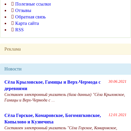
Полезные ссылки
Отзывы
Обратная связь
Карта сайта
RSS
Реклама
Новости
Сёла Крыловское, Гамицы и Верх-Чермода с
30.06.2021
деревнями
Составлен электронный указатель (база данных) "Сёла Крыловское,
Гамицы и Верх-Чермода с ...
Сёла Горское, Комаровское, Богомягковское,
12.01.2021
Копылово и Кузнечиха
Составлен электронный указатель "Сёла Горское, Комаровское,