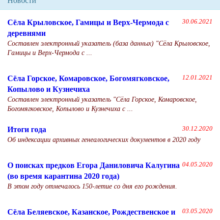
Новости
Сёла Крыловское, Гамицы и Верх-Чермода с
30.06.2021
деревнями
Составлен электронный указатель (база данных) "Сёла Крыловское,
Гамицы и Верх-Чермода с ...
Сёла Горское, Комаровское, Богомягковское,
12.01.2021
Копылово и Кузнечиха
Составлен электронный указатель "Сёла Горское, Комаровское,
Богомягковское, Копылово и Кузнечиха с ...
Итоги года
30.12.2020
Об индексации архивных генеалогических документов в 2020 году
О поисках предков Егора Даниловича Калугина
04.05.2020
(во время карантина 2020 года)
В этом году отмечалось 150-летие со дня его рождения.
Сёла Беляевское, Казанское, Рождественское и
03.05.2020