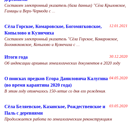
Составлен электронный указатель (база данных) "Сёла Крыловское,
Гамицы и Верх-Чермода с ...
Сёла Горское, Комаровское, Богомягковское,
12.01.2021
Копылово и Кузнечиха
Составлен электронный указатель "Сёла Горское, Комаровское,
Богомягковское, Копылово и Кузнечиха с ...
Итоги года
30.12.2020
Об индексации архивных генеалогических документов в 2020 году
О поисках предков Егора Даниловича Калугина
04.05.2020
(во время карантина 2020 года)
В этом году отмечалось 150-летие со дня его рождения.
Сёла Беляевское, Казанское, Рождественское и
03.05.2020
Паль с деревнями
Продолжается работа по генеалогическим реконструкциям