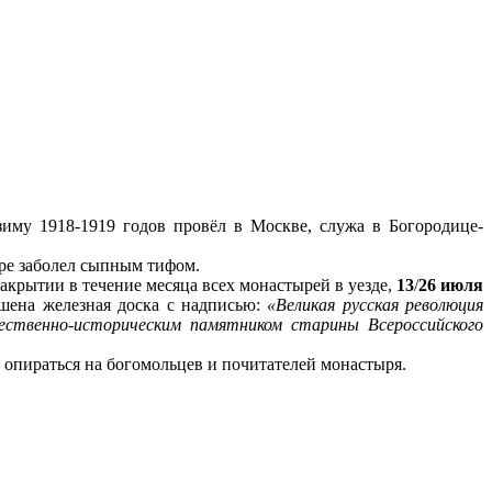
иму 1918-1919 годов провёл в Москве, служа в Богородице-
ре заболел сыпным тифом.
закрытии в течение месяца всех монастырей в уезде,
13
/
26 июля
шена железная доска с надписью:
«Великая русская революция
ественно-историческим памятником старины Всероссийского
опираться на богомольцев и почитателей монастыря.