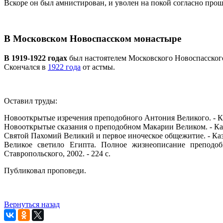
Вскоре он был амнистирован, и уволен на покой согласно про
В Московском Новоспасском монастыре
В 1919-1922 годах
был настоятелем Московского Новоспасског
Скончался в
1922 года
от астмы.
Оставил труды:
Новооткрытые изречения преподобного Антония Великого. - Ка
Новооткрытые сказания о преподобном Макарии Великом. - Каз
Святой Пахомий Великий и первое иноческое общежитие. - Каза
Великое светило Египта. Полное жизнеописание преподоб
Ставропольского, 2002. - 224 с.
Публиковал проповеди.
Вернуться назад