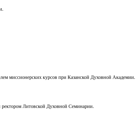
и.
телем миссионерских курсов при Казанской Духовной Академии.
ён ректором Литовской Духовной Семинарии.