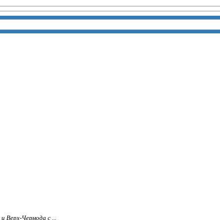
 Верх-Чермода с ...