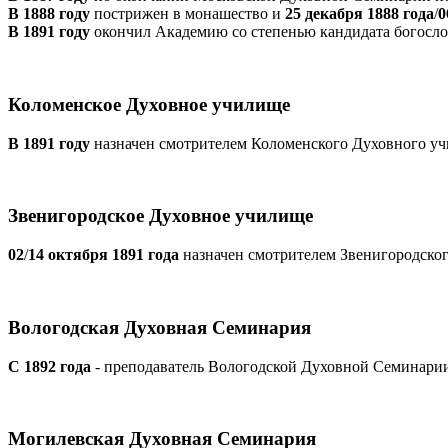
В 1888 году
пострижен в монашество и
25 декабря 1888 года
/
0
В 1891 году
окончил Академию со степенью кандидата богосло
Коломенское Духовное училище
В 1891 году
назначен смотрителем Коломенского Духовного у
Звенигородское Духовное училище
02
/
14 октября 1891 года
назначен смотрителем Звенигородско
Вологодская Духовная Семинария
С 1892 года
- преподаватель Вологодской Духовной Семинари
Могилевская Духовная Семинария