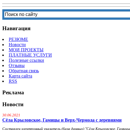
Навигация
РЕЗЮМЕ
Новости
МОИ ПРОЕКТЫ
ПЛАТНЫЕ УСЛУГИ
Полезные ссылки
Отзывы
Обратная связь
Карта сайта
RSS
Реклама
Новости
30.06.2021
Сёла Крыловское, Гамицы и Верх-Чермода с деревнями
Составлен электронный указатель (база данных) "Сёла Крыловское, Гамицы и