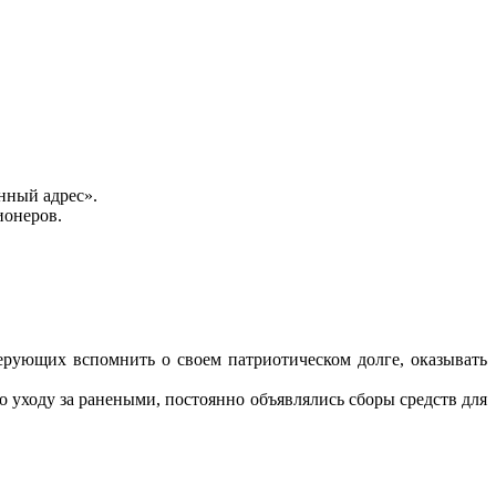
нный адрес».
ионеров.
рующих вспомнить о своем патриотическом долге, оказывать
уходу за ранеными, постоянно объявлялись сборы средств для