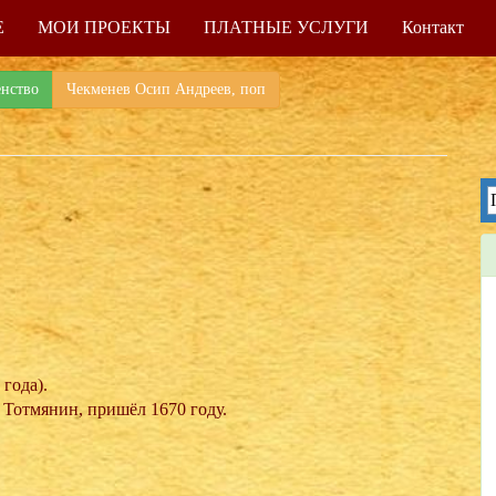
Е
МОИ ПРОЕКТЫ
ПЛАТНЫЕ УСЛУГИ
Контакт
енство
Чекменев Осип Андреев, поп
 года).
 Тотмянин, пришёл 1670 году.