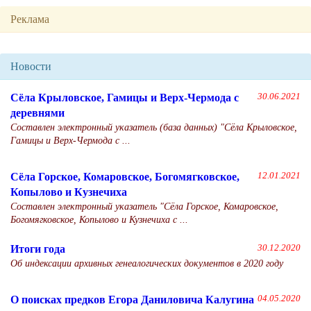
Реклама
Новости
Сёла Крыловское, Гамицы и Верх-Чермода с
30.06.2021
деревнями
Составлен электронный указатель (база данных) "Сёла Крыловское,
Гамицы и Верх-Чермода с ...
Сёла Горское, Комаровское, Богомягковское,
12.01.2021
Копылово и Кузнечиха
Составлен электронный указатель "Сёла Горское, Комаровское,
Богомягковское, Копылово и Кузнечиха с ...
Итоги года
30.12.2020
Об индексации архивных генеалогических документов в 2020 году
О поисках предков Егора Даниловича Калугина
04.05.2020