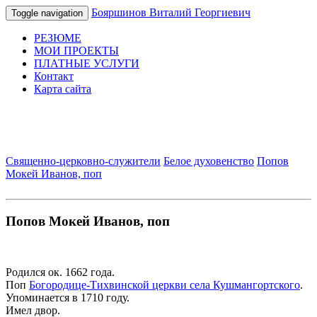
Бояршинов Виталий Георгиевич
Toggle navigation
РЕЗЮМЕ
МОИ ПРОЕКТЫ
ПЛАТНЫЕ УСЛУГИ
Контакт
Карта сайта
Священно-церковно-служители
Белое духовенство
Попов
Мокей Иванов, поп
Попов Мокей Иванов, поп
Родился ок. 1662 года.
Поп
Богородице-Тихвинской церкви села Кушмангортского
.
Упоминается в 1710 году.
Имел двор.