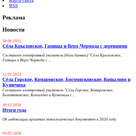
Карта сайта
RSS
Реклама
Новости
30.06.2021
Сёла Крыловское, Гамицы и Верх-Чермода с деревнями
Составлен электронный указатель (база данных) "Сёла Крыловское,
Гамицы и Верх-Чермода с ...
12.01.2021
Сёла Горское, Комаровское, Богомягковское, Копылово и
Кузнечиха
Составлен электронный указатель "Сёла Горское, Комаровское,
Богомягковское, Копылово и Кузнечиха с ...
30.12.2020
Итоги года
Об индексации архивных генеалогических документов в 2020 году
04.05.2020