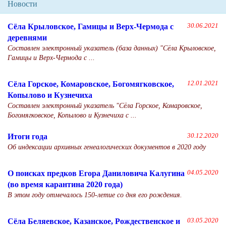
Новости
Сёла Крыловское, Гамицы и Верх-Чермода с
30.06.2021
деревнями
Составлен электронный указатель (база данных) "Сёла Крыловское,
Гамицы и Верх-Чермода с ...
Сёла Горское, Комаровское, Богомягковское,
12.01.2021
Копылово и Кузнечиха
Составлен электронный указатель "Сёла Горское, Комаровское,
Богомягковское, Копылово и Кузнечиха с ...
Итоги года
30.12.2020
Об индексации архивных генеалогических документов в 2020 году
О поисках предков Егора Даниловича Калугина
04.05.2020
(во время карантина 2020 года)
В этом году отмечалось 150-летие со дня его рождения.
Сёла Беляевское, Казанское, Рождественское и
03.05.2020