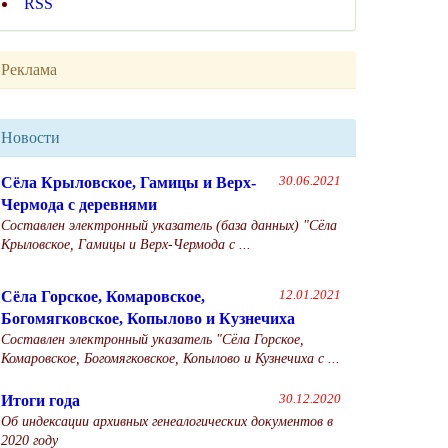
RSS
Реклама
Новости
Сёла Крыловское, Гамицы и Верх-
30.06.2021
Чермода с деревнями
Составлен электронный указатель (база данных) "Сёла
Крыловское, Гамицы и Верх-Чермода с ...
Сёла Горское, Комаровское,
12.01.2021
Богомягковское, Копылово и Кузнечиха
Составлен электронный указатель "Сёла Горское,
Комаровское, Богомягковское, Копылово и Кузнечиха с ...
Итоги года
30.12.2020
Об индексации архивных генеалогических документов в
2020 году