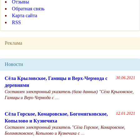
Отзывы
Обратная связь
Карта сайта
RSS
Реклама
Новости
Сёла Крыловское, Гамицы и Верх-Чермода с
30.06.2021
деревнями
Составлен электронный указатель (база данных) "Сёла Крыловское,
Гамицы и Верх-Чермода с ...
Сёла Горское, Комаровское, Богомягковское,
12.01.2021
Копылово и Кузнечиха
Составлен электронный указатель "Сёла Горское, Комаровское,
Богомягковское, Копылово и Кузнечиха с ...