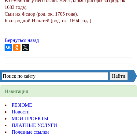
В семействе у него были: жена Дарья Григорьева (род. ок.
1683 года).
Сын их Федор (род. ок. 1705 года).
Брат родной Игнатей (род. ок. 1694 года).
Вернуться назад
Навигация
РЕЗЮМЕ
Новости
МОИ ПРОЕКТЫ
ПЛАТНЫЕ УСЛУГИ
Полезные ссылки