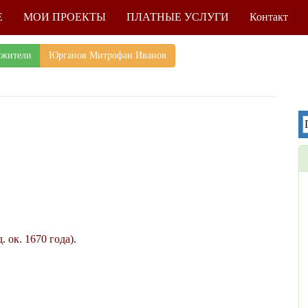
Е
МОИ ПРОЕКТЫ
ПЛАТНЫЕ УСЛУГИ
Контакт
ужители
Юрганов Митрофан Иванов
 ок. 1670 года).