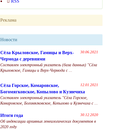
RSS
Реклама
Новости
Сёла Крыловское, Гамицы и Верх-
30.06.2021
Чермода с деревнями
Составлен электронный указатель (база данных) "Сёла
Крыловское, Гамицы и Верх-Чермода с ...
Сёла Горское, Комаровское,
12.01.2021
Богомягковское, Копылово и Кузнечиха
Составлен электронный указатель "Сёла Горское,
Комаровское, Богомягковское, Копылово и Кузнечиха с ...
Итоги года
30.12.2020
Об индексации архивных генеалогических документов в
2020 году