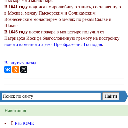
Пыскорского монастыря.
В 1641 году
подписал миролюбивую запись, составленную
в Москве, между Пыскорским и Соликамским
Вознесенским монастырём о землях по рекам Сылве и
Шакве.
В 1646 году
после пожара в монастыре получил от
Патриарха Иосифа благословенную грамоту на постройку
нового каменного храма Преображения Господня
.
Вернуться назад
Навигация
РЕЗЮМЕ