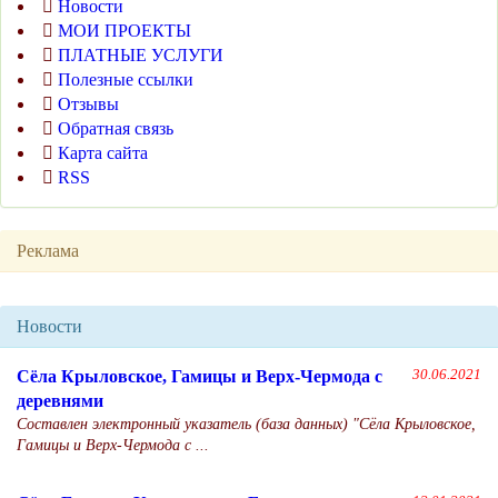
Новости
МОИ ПРОЕКТЫ
ПЛАТНЫЕ УСЛУГИ
Полезные ссылки
Отзывы
Обратная связь
Карта сайта
RSS
Реклама
Новости
Сёла Крыловское, Гамицы и Верх-Чермода с
30.06.2021
деревнями
Составлен электронный указатель (база данных) "Сёла Крыловское,
Гамицы и Верх-Чермода с ...