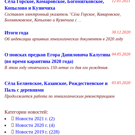
Сёла Горское, Комаровское, Богомягковское,
12.01.2021
Копылово и Кузнечиха
Составлен электронный указатель "Сёла Горское, Комаровское,
Богомягковское, Копылово и Кузнечиха с ...
Итоги года
30.12.2020
Об индексации архивных генеалогических документов в 2020 году
О поисках предков Егора Даниловича Калугина
04.05.2020
(во время карантина 2020 года)
В этом году отмечалось 150-летие со дня его рождения.
Сёла Беляевское, Казанское, Рождественское и
03.05.2020
Паль с деревнями
Продолжается работа по генеалогическим реконструкциям
Категории новостей:
Новости 2021 г. (2)
Новости 2020 г. (4)
Новости 2019 г. (228)