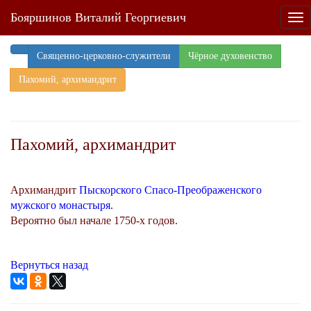
Бояршинов Виталий Георгиевич
Tog
nav
Священно-церковно-служители
Чёрное духовенство
Пахомий, архимандрит
Пахомий, архимандрит
Архимандрит
Пыскорского Спасо-Преображенского
мужского монастыря
.
Вероятно был начале 1750-х годов.
Вернуться назад