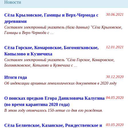
Новости
Сёла Крыловское, Гамицы и Верх-Чермода с
30.06.2021
деревнями
Составлен электронный указатель (база данных) "Сёла Крыловское,
Гамицы и Верх-Чермода с ...
Сёла Горское, Комаровское, Богомягковское,
12.01.2021
Копылово и Кузнечиха
Составлен электронный указатель "Сёла Горское, Комаровское,
Богомягковское, Копылово и Кузнечиха с ...
Итоги года
30.12.2020
Об индексации архивных генеалогических документов в 2020 году
О поисках предков Егора Даниловича Калугина
04.05.2020
(во время карантина 2020 года)
В этом году отмечалось 150-летие со дня его рождения.
Сёла Беляевское, Казанское, Рождественское и
03.05.2020