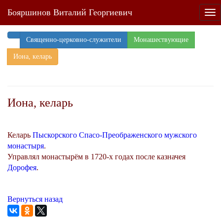
Бояршинов Виталий Георгиевич
Tog
nav
Священно-церковно-служители
Монашествующие
Иона, келарь
Иона, келарь
Келарь
Пыскорского Спасо-Преображенского мужского
монастыря
.
Управлял монастырём в 1720-х годах после казначея
Дорофея
.
Вернуться назад