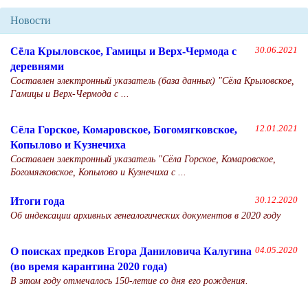
Новости
Сёла Крыловское, Гамицы и Верх-Чермода с
30.06.2021
деревнями
Составлен электронный указатель (база данных) "Сёла Крыловское,
Гамицы и Верх-Чермода с ...
Сёла Горское, Комаровское, Богомягковское,
12.01.2021
Копылово и Кузнечиха
Составлен электронный указатель "Сёла Горское, Комаровское,
Богомягковское, Копылово и Кузнечиха с ...
Итоги года
30.12.2020
Об индексации архивных генеалогических документов в 2020 году
О поисках предков Егора Даниловича Калугина
04.05.2020
(во время карантина 2020 года)
В этом году отмечалось 150-летие со дня его рождения.