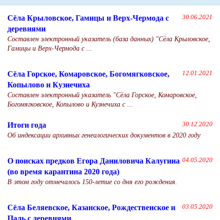
Сёла Крыловское, Гамицы и Верх-Чермода с
30.06.2021
деревнями
Составлен электронный указатель (база данных) "Сёла Крыловское,
Гамицы и Верх-Чермода с ...
Сёла Горское, Комаровское, Богомягковское,
12.01.2021
Копылово и Кузнечиха
Составлен электронный указатель "Сёла Горское, Комаровское,
Богомягковское, Копылово и Кузнечиха с ...
Итоги года
30.12.2020
Об индексации архивных генеалогических документов в 2020 году
О поисках предков Егора Даниловича Калугина
04.05.2020
(во время карантина 2020 года)
В этом году отмечалось 150-летие со дня его рождения.
Сёла Беляевское, Казанское, Рождественское и
03.05.2020
Паль с деревнями