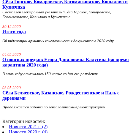
Сёла Горское, Комаровское, Богомягковское, Копылово и
Кузнечиха
Составлен электронный указатель "Сёла Горское, Комаровское,
Богомягковское, Копылово и Кузнечиха с ...
30.12.2020
Итоги года
Об индексации архивных генеалогических документов в 2020 году
04.05.2020
О поисках предков Егора Даниловича Калугина (во время
карантина 2020 года)
В этом году отмечалось 150-летие со дня его рождения.
03.05.2020
Сёла Беляевское, Казанское, Рождественское и Паль с
деревнями
Продолжается работа по генеалогическим реконструкциям
Категории новостей:
Новости 2021 г. (2)
Новости 2020 г. (4)