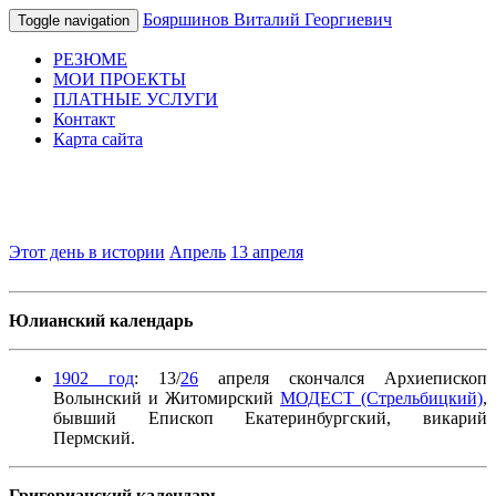
Бояршинов Виталий Георгиевич
Toggle navigation
РЕЗЮМЕ
МОИ ПРОЕКТЫ
ПЛАТНЫЕ УСЛУГИ
Контакт
Карта сайта
Этот день в истории
Апрель
13 апреля
Юлианский календарь
1902 год
: 13/
26
апреля скончался Архиепископ
Волынский и Житомирский
МОДЕСТ (Стрельбицкий)
,
бывший Епископ Екатеринбургский, викарий
Пермский.
Григорианский календарь