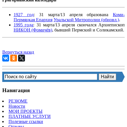
1927 год
: 31 марта/13 апреля образована
Коми-
Пермяцкая Епархия
Уральской Митрополии (обновл.)
.
1995 года
: 31 марта/13 апреля скончался Архиепископ
НИКОН (Фомичёв)
, бывший Пермский и Соликамский.
Вернуться назад
Навигация
РЕЗЮМЕ
Новости
МОИ ПРОЕКТЫ
ПЛАТНЫЕ УСЛУГИ
Полезные ссылки
Отзывы