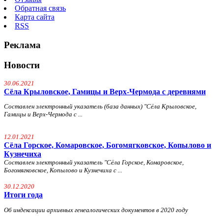
Обратная связь
Карта сайта
RSS
Реклама
Новости
30.06.2021
Сёла Крыловское, Гамицы и Верх-Чермода с деревнями
Составлен электронный указатель (база данных) "Сёла Крыловское,
Гамицы и Верх-Чермода с ...
12.01.2021
Сёла Горское, Комаровское, Богомягковское, Копылово и
Кузнечиха
Составлен электронный указатель "Сёла Горское, Комаровское,
Богомягковское, Копылово и Кузнечиха с ...
30.12.2020
Итоги года
Об индексации архивных генеалогических документов в 2020 году