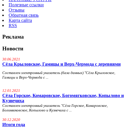
Полезные ссылки
Отзывы
Обратная связь
Карта сайта
RSS
Реклама
Новости
30.06.2021
Сёла Крыловское, Гамицы и Верх-Чермода с деревнями
Составлен электронный указатель (база данных) "Сёла Крыловское,
Гамицы и Верх-Чермода с ...
12.01.2021
Сёла Горское, Комаровское, Богомягковское, Копылово и
Кузнечиха
Составлен электронный указатель "Сёла Горское, Комаровское,
Богомягковское, Копылово и Кузнечиха с ...
30.12.2020
Итоги года