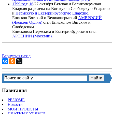
1799 год
:
16
/27 октября Вятская и Великопермская
Епархия разделена на Вятскую и Слободскую Епархию
и
Пермскую и Екатеринбургскую Епархию
.
Епископ Вятский и Великопермский
АМВРОСИЙ
(Яковлев-Орлин)
стал Епископом Вятским и
Слободсикм.
Епископом Пермским и Екатеринбургским стал
АРСЕНИЙ (Москвин)
.
Вернуться назад
Навигация
РЕЗЮМЕ
Новости
МОИ ПРОЕКТЫ
ПЛАТНЫЕ УСЛУГИ