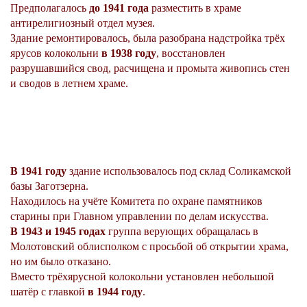
Предполагалось
до 1941 года
разместить в храме
антирелигиозный отдел музея.
Здание ремонтировалось, была разобрана надстройка трёх
ярусов колокольни
в 1938 году
, восстановлен
разрушавшийся свод, расчищена и промыта живопись стен
и сводов в летнем храме.
В 1941 году
здание использовалось под склад Соликамской
базы Заготзерна.
Находилось на учёте Комитета по охране памятников
старины при Главном управлении по делам искусства.
В 1943 и 1945 годах
группа верующих обращалась в
Молотовский облисполком с просьбой об открытии храма,
но им было отказано.
Вместо трёхярусной колокольни установлен небольшой
шатёр с главкой
в 1944 году
.