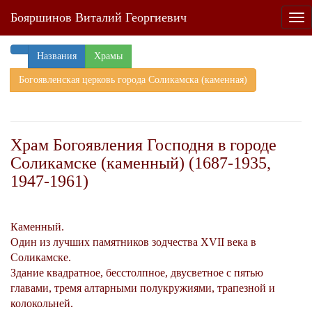
Бояршинов Виталий Георгиевич
Tog
nav
Названия
Храмы
Богоявленская церковь города Соликамска (каменная)
Храм Богоявления Господня в городе
Соликамске (каменный) (1687-1935,
1947-1961)
Каменный.
Один из лучших памятников зодчества XVII века в
Соликамске.
Здание квадратное, бесстолпное, двусветное с пятью
главами, тремя алтарными полукружиями, трапезной и
колокольней.