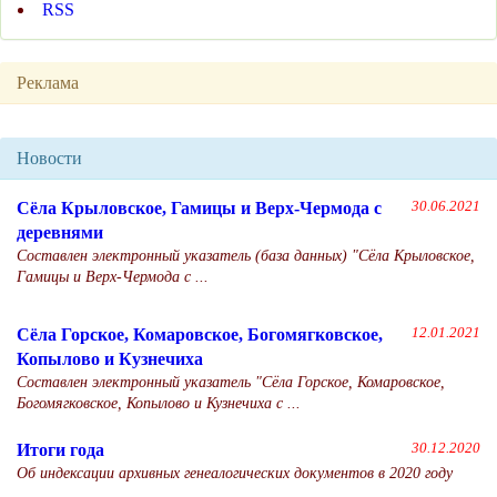
RSS
Реклама
Новости
Сёла Крыловское, Гамицы и Верх-Чермода с
30.06.2021
деревнями
Составлен электронный указатель (база данных) "Сёла Крыловское,
Гамицы и Верх-Чермода с ...
Сёла Горское, Комаровское, Богомягковское,
12.01.2021
Копылово и Кузнечиха
Составлен электронный указатель "Сёла Горское, Комаровское,
Богомягковское, Копылово и Кузнечиха с ...
Итоги года
30.12.2020
Об индексации архивных генеалогических документов в 2020 году