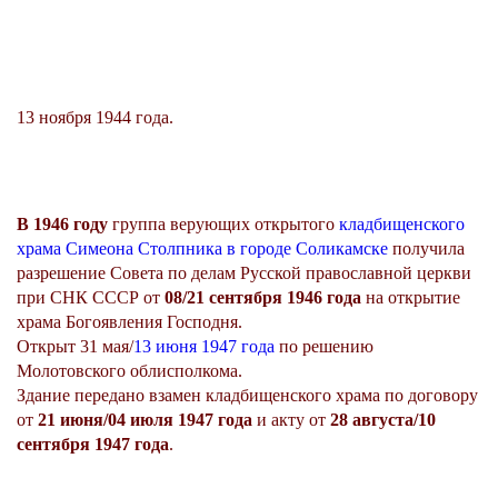
13 ноября 1944 года.
В 1946 году
группа верующих открытого
кладбищенского
храма Симеона Столпника в городе Соликамске
получила
разрешение Совета по делам Русской православной церкви
при СНК СССР от
08/21 сентября 1946 года
на открытие
храма Богоявления Господня.
Открыт 31 мая/
13 июня
1947 года
по решению
Молотовского облисполкома.
Здание передано взамен кладбищенского храма по договору
от
21 июня/04 июля 1947 года
и акту от
28 августа/10
сентября 1947 года
.