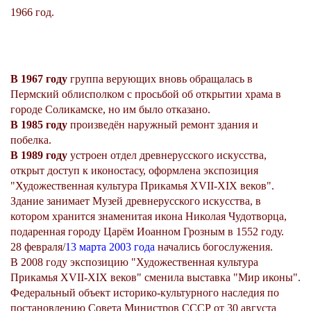
1966 год.
В 1967 году
группа верующих вновь обращалась в
Пермский облисполком с просьбой об открытии храма в
городе Соликамске, но им было отказано.
В 1985 году
произведён наружный ремонт здания и
побелка.
В 1989 году
устроен отдел древнерусского искусства,
открыт доступ к иконостасу, оформлена экспозиция
"Художественная культура Прикамья XVII-XIX веков".
Здание занимает Музей древнерусского искусства, в
котором хранится знаменитая икона Николая Чудотворца,
подаренная городу Царём Иоанном Грозным в 1552 году.
28 февраля/
13 марта
2003 года
начались богослужения.
В 2008 году экспозицию "Художественная культура
Прикамья XVII-XIX веков" сменила выставка "Мир иконы".
Федеральный объект историко-культурного наследия по
постановлению Совета Министров СССР от 30 августа