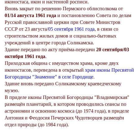
иконостаса, икон и настенной росписи.
Вновь закрыт по решению Пермского облисполкома от
01/14 августа 1961 года
и постановлению Совета по делам
Русской православной церкви при Совете Министров
СССР от 23 августа/
05 сентября
1961 года
, в связи со
строительством жилых домов и социально-бытовых
учреждений в центре города Соликамска.
Здание передано по акту приёма-передачи
20 сентября/03
октября 1961 года
.
Приходская община с имуществом храма, кроме двух
иконостасов, переведена в открытый
храм иконы Пресвятой
Богородицы "Знамение" в селе Городище
.
Здание вновь передано Соликамскому краеведческому
музею.
В приделе иконы Пресвятой Богородицы "Владимирская"
размещён планетарий, в котором проводились сеансы по
астрономии и освоению космоса (до 1974 года), в приделе
Антония и Феодосия Печерских Чудотворцев размещён
отдел природы (до 1984 года).