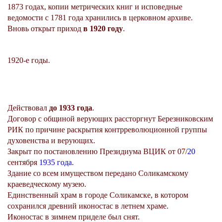
1873 годах, копии метрических книг и исповедные
ведомости с 1781 года хранились в церковном архиве.
Вновь открыт приход
в 1920 году
.
1920-е годы.
Действовал
до 1933 года
.
Договор с общиной верующих рассторгнут Березниковским
РИК по причине раскрытия контрреволюционной группы
духовенства и верующих.
Закрыт по постановлению Президиума ВЦИК от 07/
20
сентября
1935 года
.
Здание со всем имуществом передано Соликамскому
краеведческому музею.
Единственный храм в городе Соликамске, в котором
сохранился древний иконостас в летнем храме.
Иконостас в зимнем приделе был снят.