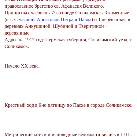
православное братство св. Афанасия Великого.
Приписных часовен - 7: в городе Соликамске - 3 каменные
(в т. ч.
часовня Апостолов Петра и Павла
) и 1 деревянная; в
деревнях Анкушиной, Шубиной и Тверитиной -
деревянные.
Адрес на 1917 год: Пермская губерния, Соликамский уезд, г.
Соликамск.
Начало XX века.
Крестный ход в 9-ю пятницу по Пасхе в городе Соликамске.
Метрические книги и исповедные ведомости велись в 1711-