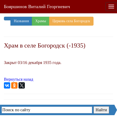
Бояршинов Виталий Георгиевич
Tog
nav
Названия
Храмы
Церковь села Богородск
Храм в селе Богородск (-1935)
Закрыт 03/16 декабря 1935 года.
Вернуться назад