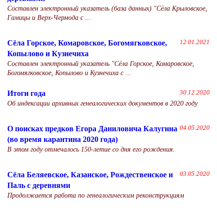
Составлен электронный указатель (база данных) "Сёла Крыловское,
Гамицы и Верх-Чермода с ...
Сёла Горское, Комаровское, Богомягковское,
12.01.2021
Копылово и Кузнечиха
Составлен электронный указатель "Сёла Горское, Комаровское,
Богомягковское, Копылово и Кузнечиха с ...
Итоги года
30.12.2020
Об индексации архивных генеалогических документов в 2020 году
О поисках предков Егора Даниловича Калугина
04.05.2020
(во время карантина 2020 года)
В этом году отмечалось 150-летие со дня его рождения.
Сёла Беляевское, Казанское, Рождественское и
03.05.2020
Паль с деревнями
Продолжается работа по генеалогическим реконструкциям