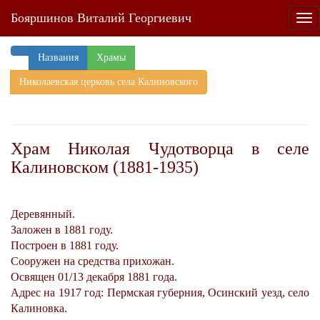
Бояршинов Виталий Георгиевич
Tog
nav
Названия
Храмы
Николаевская церковь села Калиновского
Храм Николая Чудотворца в селе
Калиновском (1881-1935)
Деревянный.
Заложен в 1881 году.
Построен в 1881 году.
Сооружен на средства прихожан.
Освящен 01/13 декабря 1881 года.
Адрес на 1917 год: Пермская губерния, Осинский уезд, село
Калиновка.