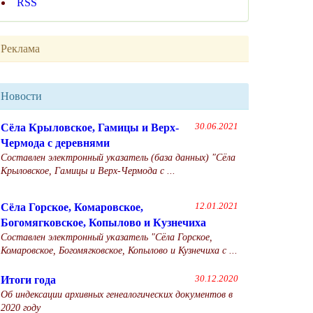
RSS
Реклама
Новости
Сёла Крыловское, Гамицы и Верх-
30.06.2021
Чермода с деревнями
Составлен электронный указатель (база данных) "Сёла
Крыловское, Гамицы и Верх-Чермода с ...
Сёла Горское, Комаровское,
12.01.2021
Богомягковское, Копылово и Кузнечиха
Составлен электронный указатель "Сёла Горское,
Комаровское, Богомягковское, Копылово и Кузнечиха с ...
Итоги года
30.12.2020
Об индексации архивных генеалогических документов в
2020 году